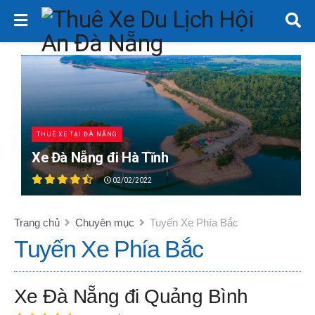
THUÊ XE TẠI ĐÀ NẴNG
Xe Đà Nẵng đi Hà Tĩnh
02/02/2022
Trang chủ
Chuyên mục
Tuyến Xe Phía Bắc
Tuyến Xe Phía Bắc
Xe Đà Nẵng đi Quảng Bình