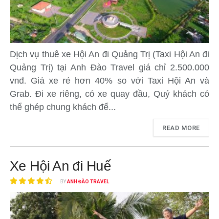
Dịch vụ thuê xe Hội An đi Quảng Trị (Taxi Hội An đi
Quảng Trị) tại Anh Đào Travel giá chỉ 2.500.000
vnđ. Giá xe rẻ hơn 40% so với Taxi Hội An và
Grab. Đi xe riêng, có xe quay đầu, Quý khách có
thể ghép chung khách để...
READ MORE
Xe Hội An đi Huế
BY
ANH ĐÀO TRAVEL