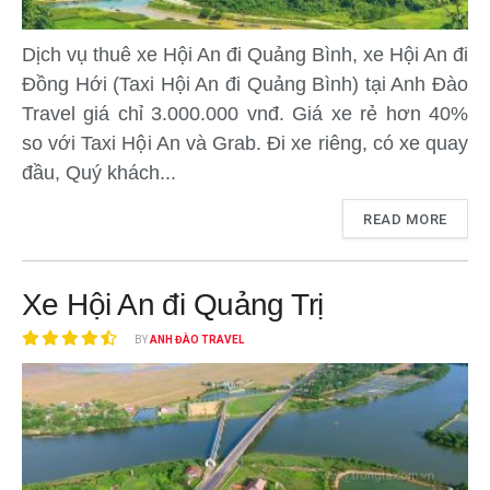
Dịch vụ thuê xe Hội An đi Quảng Bình, xe Hội An đi
Đồng Hới (Taxi Hội An đi Quảng Bình) tại Anh Đào
Travel giá chỉ 3.000.000 vnđ. Giá xe rẻ hơn 40%
so với Taxi Hội An và Grab. Đi xe riêng, có xe quay
đầu, Quý khách...
READ MORE
Xe Hội An đi Quảng Trị
BY
ANH ĐÀO TRAVEL