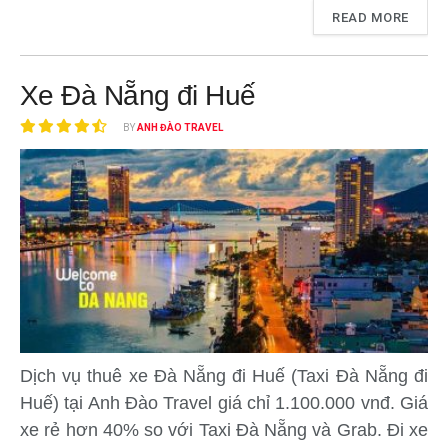
READ MORE
Xe Đà Nẵng đi Huế
BY
ANH ĐÀO TRAVEL
Dịch vụ thuê xe Đà Nẵng đi Huế (Taxi Đà Nẵng đi
Huế) tại Anh Đào Travel giá chỉ 1.100.000 vnđ. Giá
xe rẻ hơn 40% so với Taxi Đà Nẵng và Grab. Đi xe