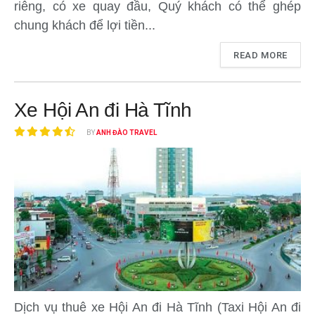
riêng, có xe quay đầu, Quý khách có thể ghép
chung khách để lợi tiền...
READ MORE
Xe Hội An đi Hà Tĩnh
BY
ANH ĐÀO TRAVEL
Dịch vụ thuê xe Hội An đi Hà Tĩnh (Taxi Hội An đi