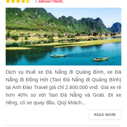
BY
ANH ĐÀO TRAVEL
Dịch vụ thuê xe Đà Nẵng đi Quảng Bình, xe Đà
Nẵng đi Đồng Hới (Taxi Đà Nẵng đi Quảng Bình)
tại Anh Đào Travel giá chỉ 2.800.000 vnđ. Giá xe rẻ
hơn 40% so với Taxi Đà Nẵng và Grab. Đi xe
riêng, có xe quay đầu, Quý khách...
READ MORE