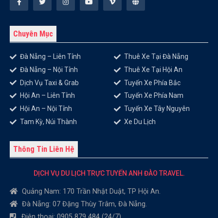
Chuyên Mục
Đà Nẵng – Liên Tỉnh
Thuê Xe Tại Đà Nẵng
Đà Nẵng – Nội Tỉnh
Thuê Xe Tại Hội An
Dịch Vụ Taxi & Grab
Tuyến Xe Phía Bắc
Hội An – Liên Tỉnh
Tuyến Xe Phía Nam
Hội An – Nội Tỉnh
Tuyến Xe Tây Nguyên
Tam Kỳ, Núi Thành
Xe Du Lịch
Thông Tin Liên Hệ
DỊCH VỤ DU LỊCH TRỰC TUYẾN ANH ĐÀO TRAVEL.
Quảng Nam: 170 Trần Nhật Duật, TP Hội An.
Đà Nẵng: 07 Đặng Thùy Trâm, Đà Nẵng.
Điện thoại: 0905 879 484 (24/7).