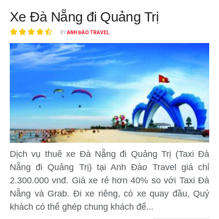
Xe Đà Nẵng đi Quảng Trị
BY
ANH ĐÀO TRAVEL
Dịch vụ thuê xe Đà Nẵng đi Quảng Trị (Taxi Đà
Nẵng đi Quảng Trị) tại Anh Đào Travel giá chỉ
2.300.000 vnđ. Giá xe rẻ hơn 40% so với Taxi Đà
Nẵng và Grab. Đi xe riêng, có xe quay đầu, Quý
khách có thể ghép chung khách để...