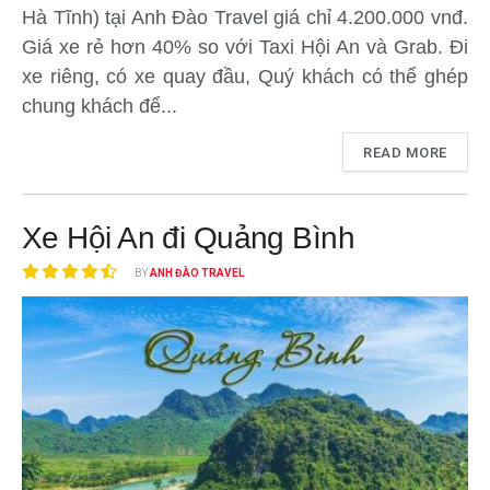
Hà Tĩnh) tại Anh Đào Travel giá chỉ 4.200.000 vnđ.
Giá xe rẻ hơn 40% so với Taxi Hội An và Grab. Đi
xe riêng, có xe quay đầu, Quý khách có thể ghép
chung khách để...
READ MORE
Xe Hội An đi Quảng Bình
BY
ANH ĐÀO TRAVEL