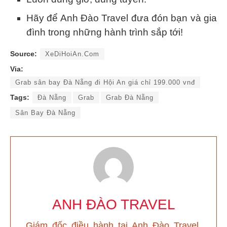
Hãy để Anh Đào Travel đưa đón bạn và gia
đình trong những hành trình sắp tới!
Source:
XeDiHoiAn.Com
Via:
Grab sân bay Đà Nẵng đi Hội An giá chỉ 199.000 vnđ
Tags:
Đà Nẵng
Grab
Grab Đà Nẵng
Sân Bay Đà Nẵng
ANH ĐÀO TRAVEL
Giám đốc điều hành tại Anh Đào Travel
.