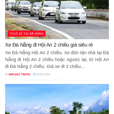
THUÊ XE TẠI ĐÀ NẴNG
Xe Đà Nẵng đi Hội An 2 chiều giá siêu rẻ
Xe Đà Nẵng Hội An 2 chiều. Xe đón tận nhà tại Đà
Nẵng đi Hội An 2 chiều hoặc ngược lại, từ Hội An
đi Đà Nẵng 2 chiều. Giá xe đi 2 chiều...
BY
ANH ĐÀO TRAVEL
18/07/2024