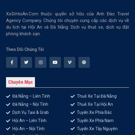
XeDiHoiAn.Com thuộc quyền sở hữu của Anh Đào Travel
Agency Company. Chúng tôi chuyên cung cấp các dịch vụ về
du lịch tại Hội An và Đà Nẵng: Dịch vụ thuê xe, dịch vụ đặt
phòng khách sạn.
Theo Dõi Chúng Tôi
Chuyên Mục
Đà Nẵng – Liên Tỉnh
Thuê Xe Tại Đà Nẵng
Đà Nẵng – Nội Tỉnh
Thuê Xe Tại Hội An
Dịch Vụ Taxi & Grab
Tuyến Xe Phía Bắc
Hội An – Liên Tỉnh
Tuyến Xe Phía Nam
Hội An – Nội Tỉnh
Tuyến Xe Tây Nguyên