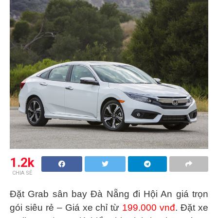
1.2k
CHIA SẺ
Đặt
Grab sân bay Đà Nẵng đi Hội An
giá trọn
gói siêu rẻ – Giá xe chỉ từ
199.000 vnđ
. Đặt xe