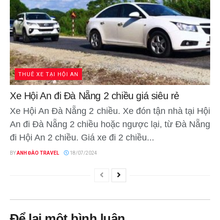
THUÊ XE TẠI HỘI AN
Xe Hội An đi Đà Nẵng 2 chiều giá siêu rẻ
Xe Hội An Đà Nẵng 2 chiều. Xe đón tận nhà tại Hội
An đi Đà Nẵng 2 chiều hoặc ngược lại, từ Đà Nẵng
đi Hội An 2 chiều. Giá xe đi 2 chiều...
BY
ANH ĐÀO TRAVEL
18/07/2024
Để lại một bình luận