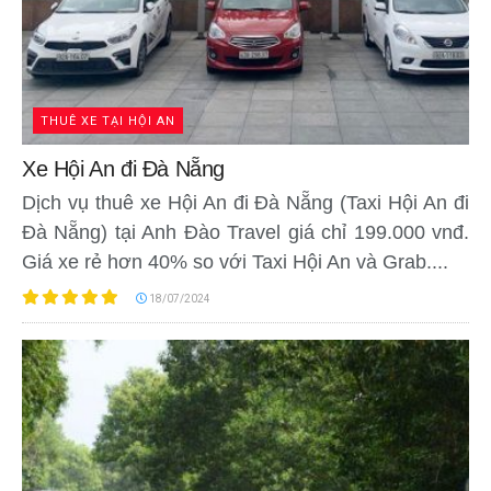
THUÊ XE TẠI HỘI AN
Xe Hội An đi Đà Nẵng
Dịch vụ thuê xe Hội An đi Đà Nẵng (Taxi Hội An đi
Đà Nẵng) tại Anh Đào Travel giá chỉ 199.000 vnđ.
Giá xe rẻ hơn 40% so với Taxi Hội An và Grab....
18/07/2024