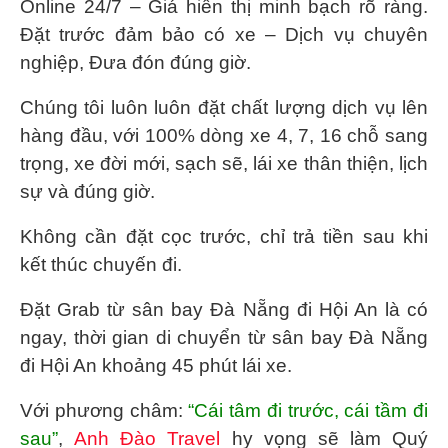
Online 24/7 – Giá hiển thị minh bạch rõ ràng.
Đặt trước đảm bảo có xe – Dịch vụ chuyên
nghiệp, Đưa đón đúng giờ.
Chúng tôi luôn luôn đặt chất lượng dịch vụ lên
hàng đầu, với 100% dòng xe 4, 7, 16 chỗ sang
trọng, xe đời mới, sạch sẽ, lái xe thân thiện, lịch
sự và đúng giờ.
Không cần đặt cọc trước, chỉ trả tiền sau khi
kết thúc chuyến đi.
Đặt
Grab từ sân bay Đà Nẵng đi Hội An
là có
ngay, thời gian di chuyển từ sân bay Đà Nẵng
đi Hội An khoảng 45 phút lái xe.
Với phương châm:
“Cái tâm đi trước, cái tầm đi
sau”
,
Anh Đào Travel
hy vọng sẽ làm Quý