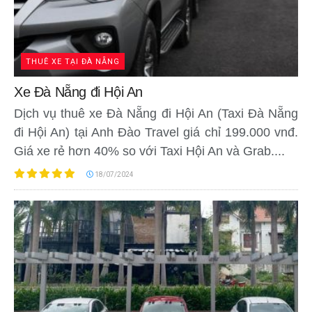
THUÊ XE TẠI ĐÀ NẴNG
Xe Đà Nẵng đi Hội An
Dịch vụ thuê xe Đà Nẵng đi Hội An (Taxi Đà Nẵng
đi Hội An) tại Anh Đào Travel giá chỉ 199.000 vnđ.
Giá xe rẻ hơn 40% so với Taxi Hội An và Grab....
18/07/2024