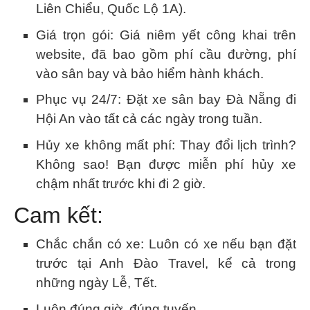
Liên Chiểu, Quốc Lộ 1A).
Giá trọn gói: Giá niêm yết công khai trên
website, đã bao gồm phí cầu đường, phí
vào sân bay và bảo hiểm hành khách.
Phục vụ 24/7: Đặt xe sân bay Đà Nẵng đi
Hội An vào tất cả các ngày trong tuần.
Hủy xe không mất phí: Thay đổi lịch trình?
Không sao! Bạn được miễn phí hủy xe
chậm nhất trước khi đi 2 giờ.
Cam kết:
Chắc chắn có xe: Luôn có xe nếu bạn đặt
trước tại Anh Đào Travel, kể cả trong
những ngày Lễ, Tết.
Luôn đúng giờ, đúng tuyến.