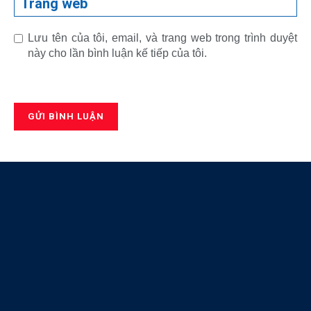
Trang web
Lưu tên của tôi, email, và trang web trong trình duyệt
này cho lần bình luận kế tiếp của tôi.