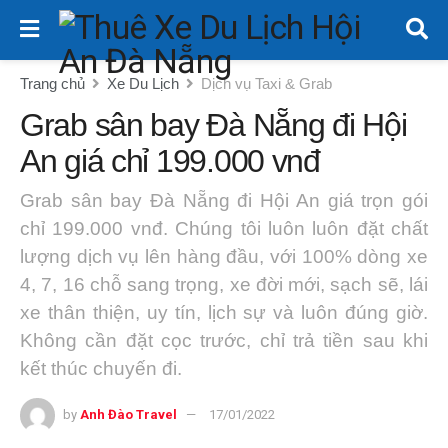
Trang chủ
Xe Du Lịch
Dịch vụ Taxi & Grab
Grab sân bay Đà Nẵng đi Hội
An giá chỉ 199.000 vnđ
Grab sân bay Đà Nẵng đi Hội An giá trọn gói
chỉ 199.000 vnđ. Chúng tôi luôn luôn đặt chất
lượng dịch vụ lên hàng đầu, với 100% dòng xe
4, 7, 16 chỗ sang trọng, xe đời mới, sạch sẽ, lái
xe thân thiện, uy tín, lịch sự và luôn đúng giờ.
Không cần đặt cọc trước, chỉ trả tiền sau khi
kết thúc chuyến đi.
by
Anh Đào Travel
17/01/2022