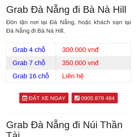
Grab Đà Nẵng đi Bà Nà Hill
Đón tận nơi tại Đà Nẵng, hoặc khách sạn tại
Đà Nẵng đi Bà Nà Hill.
Grab 4 chỗ
300.000 vnđ
Grab 7 chỗ
350.000 vnđ
Grab 16 chỗ
Liên hệ
ĐẶT XE NGAY
0905 879 484
Grab Đà Nẵng đi Núi Thần
Tài