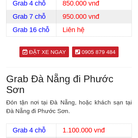
Grab 4 chỗ
850.000 vnđ
Grab 7 chỗ
950.000 vnđ
Grab 16 chỗ
Liên hệ
ĐẶT XE NGAY
0905 879 484
Grab Đà Nẵng đi Phước
Sơn
Đón tận nơi tại Đà Nẵng, hoặc khách sạn tại
Đà Nẵng đi Phước Sơn.
Grab 4 chỗ
1.100.000 vnđ