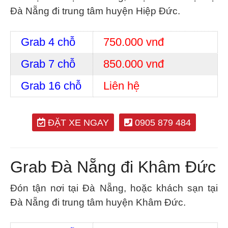
Đà Nẵng đi trung tâm huyện Hiệp Đức.
Grab 4 chỗ
750.000 vnđ
Grab 7 chỗ
850.000 vnđ
Grab 16 chỗ
Liên hệ
ĐẶT XE NGAY
0905 879 484
Grab Đà Nẵng đi Khâm Đức
Đón tận nơi tại Đà Nẵng, hoặc khách sạn tại
Đà Nẵng đi trung tâm huyện Khâm Đức.