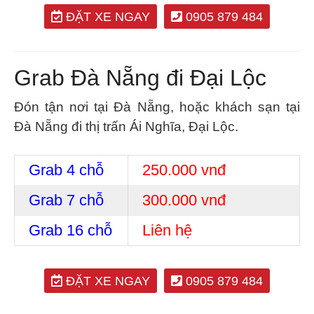
ĐẶT XE NGAY
0905 879 484
Grab Đà Nẵng đi Đại Lộc
Đón tận nơi tại Đà Nẵng, hoặc khách sạn tại
Đà Nẵng đi thị trấn Ái Nghĩa, Đại Lộc.
Grab 4 chỗ
250.000 vnđ
Grab 7 chỗ
300.000 vnđ
Grab 16 chỗ
Liên hệ
ĐẶT XE NGAY
0905 879 484