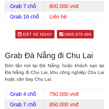
Grab 7 chỗ
800.000 vnđ
Grab 16 chỗ
Liên hệ
ĐẶT XE NGAY
0905 879 484
Grab Đà Nẵng đi Chu Lai
Đón tận nơi tại Đà Nẵng, hoặc khách sạn tại
Đà Nẵng đi Chu Lai, khu công nghiệp Chu Lai
hoặc sân bay Chu Lai.
Grab 4 chỗ
750.000 vnđ
Grab 7 chỗ
850.000 vnđ