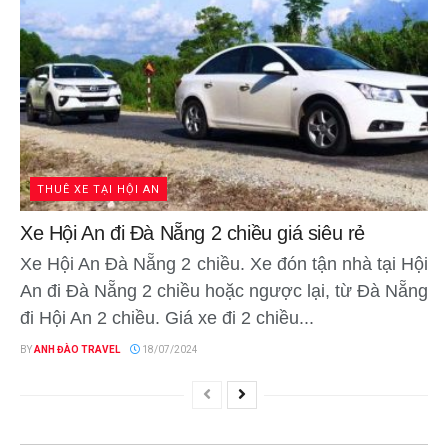
THUÊ XE TẠI HỘI AN
Xe Hội An đi Đà Nẵng 2 chiều giá siêu rẻ
Xe Hội An Đà Nẵng 2 chiều. Xe đón tận nhà tại Hội
An đi Đà Nẵng 2 chiều hoặc ngược lại, từ Đà Nẵng
đi Hội An 2 chiều. Giá xe đi 2 chiều...
BY
ANH ĐÀO TRAVEL
18/07/2024