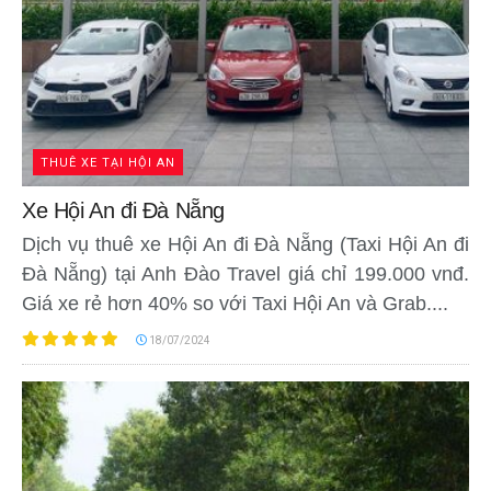
THUÊ XE TẠI HỘI AN
Xe Hội An đi Đà Nẵng
Dịch vụ thuê xe Hội An đi Đà Nẵng (Taxi Hội An đi
Đà Nẵng) tại Anh Đào Travel giá chỉ 199.000 vnđ.
Giá xe rẻ hơn 40% so với Taxi Hội An và Grab....
18/07/2024