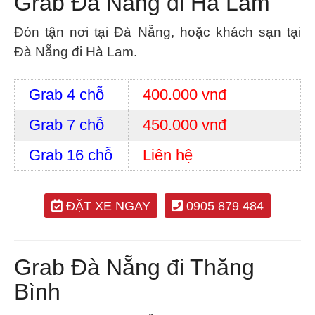
Grab Đà Nẵng đi Hà Lam
Đón tận nơi tại Đà Nẵng, hoặc khách sạn tại
Đà Nẵng đi Hà Lam.
Grab 4 chỗ
400.000 vnđ
Grab 7 chỗ
450.000 vnđ
Grab 16 chỗ
Liên hệ
ĐẶT XE NGAY
0905 879 484
Grab Đà Nẵng đi Thăng
Bình