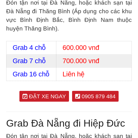
Đón tận nơi tại Đà Nẵng, hoặc khách sạn tại
Đà Nẵng đi Thăng Bình (Áp dụng cho các khu
vực Bình Định Bắc, Bình Định Nam thuộc
huyện Thăng Bình).
Grab 4 chỗ
600.000 vnđ
Grab 7 chỗ
700.000 vnđ
Grab 16 chỗ
Liên hệ
ĐẶT XE NGAY
0905 879 484
Grab Đà Nẵng đi Hiệp Đức
Đón tận nơi tại Đà Nẵng, hoặc khách sạn tại