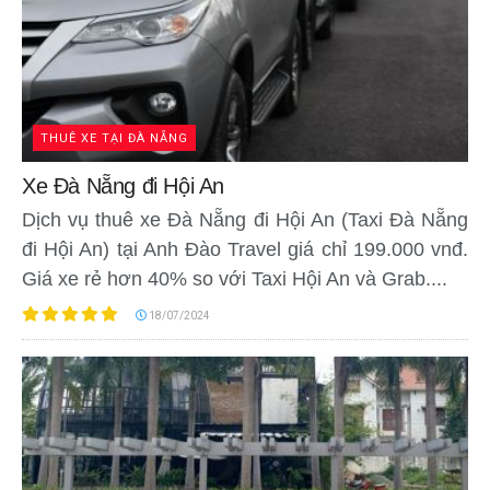
THUÊ XE TẠI ĐÀ NẴNG
Xe Đà Nẵng đi Hội An
Dịch vụ thuê xe Đà Nẵng đi Hội An (Taxi Đà Nẵng
đi Hội An) tại Anh Đào Travel giá chỉ 199.000 vnđ.
Giá xe rẻ hơn 40% so với Taxi Hội An và Grab....
18/07/2024