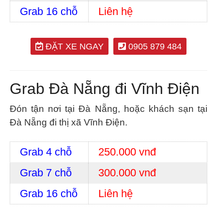
Grab 16 chỗ
Liên hệ
ĐẶT XE NGAY
0905 879 484
Grab Đà Nẵng đi Vĩnh Điện
Đón tận nơi tại Đà Nẵng, hoặc khách sạn tại
Đà Nẵng đi thị xã Vĩnh Điện.
Grab 4 chỗ
250.000 vnđ
Grab 7 chỗ
300.000 vnđ
Grab 16 chỗ
Liên hệ