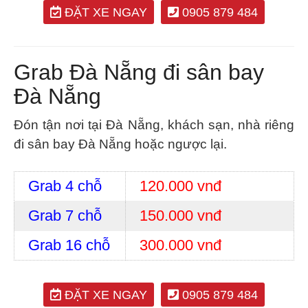
ĐẶT XE NGAY
0905 879 484
Grab Đà Nẵng đi sân bay
Đà Nẵng
Đón tận nơi tại Đà Nẵng, khách sạn, nhà riêng
đi sân bay Đà Nẵng hoặc ngược lại.
Grab 4 chỗ
120.000 vnđ
Grab 7 chỗ
150.000 vnđ
Grab 16 chỗ
300.000 vnđ
ĐẶT XE NGAY
0905 879 484