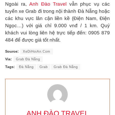
Ngoài ra,
Anh Đào Travel
vẫn phục vụ các
tuyến xe Grab đi trong nội thành Đà Nẵng hoặc
các khu vực lân cận liền kề (Điện Nam, Điện
Ngọc…) với giá chỉ
9.000 vnđ
/ 1 km. Quý
khách vui lòng liên hệ trực tiếp đến:
0905 879
484
để được giá tốt nhất.
Source:
XeDiHoiAn.Com
Via:
Grab Đà Nẵng
Tags:
Đà Nẵng
Grab
Grab Đà Nẵng
ANH ĐÀO TRAVEL