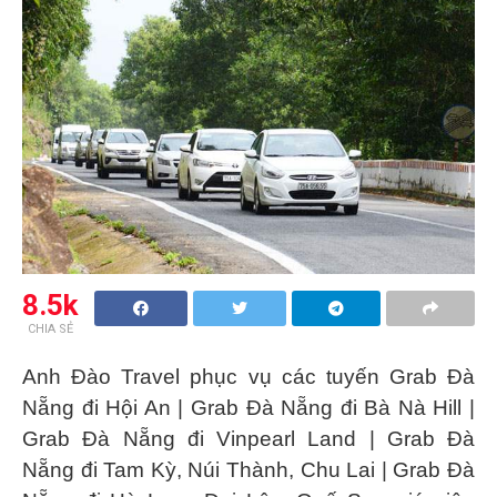
8.5k
CHIA SẺ
Anh Đào Travel phục vụ các tuyến
Grab Đà
Nẵng
đi Hội An | Grab Đà Nẵng đi Bà Nà Hill |
Grab Đà Nẵng đi Vinpearl Land | Grab Đà
Nẵng đi Tam Kỳ, Núi Thành, Chu Lai | Grab Đà