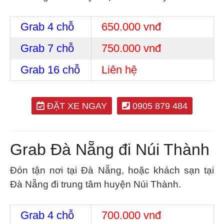
Grab 4 chỗ
650.000 vnđ
Grab 7 chỗ
750.000 vnđ
Grab 16 chỗ
Liên hệ
ĐẶT XE NGAY
0905 879 484
Grab Đà Nẵng đi Núi Thành
Đón tận nơi tại Đà Nẵng, hoặc khách sạn tại
Đà Nẵng đi trung tâm huyện Núi Thành.
Grab 4 chỗ
700.000 vnđ