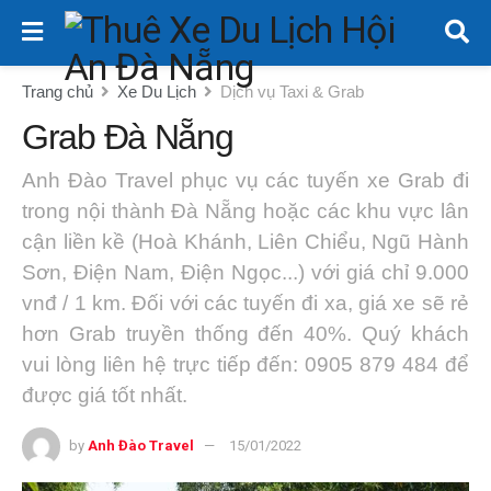
Trang chủ
Xe Du Lịch
Dịch vụ Taxi & Grab
Grab Đà Nẵng
Anh Đào Travel phục vụ các tuyến xe Grab đi
trong nội thành Đà Nẵng hoặc các khu vực lân
cận liền kề (Hoà Khánh, Liên Chiểu, Ngũ Hành
Sơn, Điện Nam, Điện Ngọc...) với giá chỉ 9.000
vnđ / 1 km. Đối với các tuyến đi xa, giá xe sẽ rẻ
hơn Grab truyền thống đến 40%. Quý khách
vui lòng liên hệ trực tiếp đến: 0905 879 484 để
được giá tốt nhất.
by
Anh Đào Travel
15/01/2022