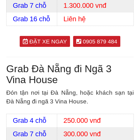
Grab 7 chỗ
1.300.000 vnđ
Grab 16 chỗ
Liên hệ
ĐẶT XE NGAY
0905 879 484
Grab Đà Nẵng đi Ngã 3
Vina House
Đón tận nơi tại Đà Nẵng, hoặc khách sạn tại
Đà Nẵng đi ngã 3 Vina House.
Grab 4 chỗ
250.000 vnđ
Grab 7 chỗ
300.000 vnđ