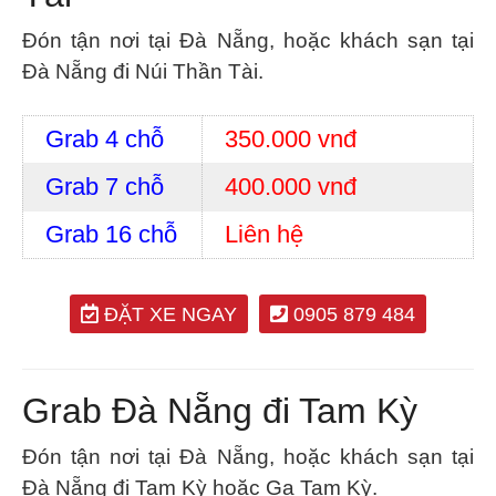
Đón tận nơi tại Đà Nẵng, hoặc khách sạn tại
Đà Nẵng đi Núi Thần Tài.
Grab 4 chỗ
350.000 vnđ
Grab 7 chỗ
400.000 vnđ
Grab 16 chỗ
Liên hệ
ĐẶT XE NGAY
0905 879 484
Grab Đà Nẵng đi Tam Kỳ
Đón tận nơi tại Đà Nẵng, hoặc khách sạn tại
Đà Nẵng đi Tam Kỳ hoặc Ga Tam Kỳ.