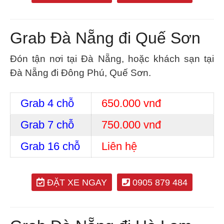
Grab Đà Nẵng đi Quế Sơn
Đón tận nơi tại Đà Nẵng, hoặc khách sạn tại
Đà Nẵng đi Đông Phú, Quế Sơn.
Grab 4 chỗ
650.000 vnđ
Grab 7 chỗ
750.000 vnđ
Grab 16 chỗ
Liên hệ
ĐẶT XE NGAY
0905 879 484