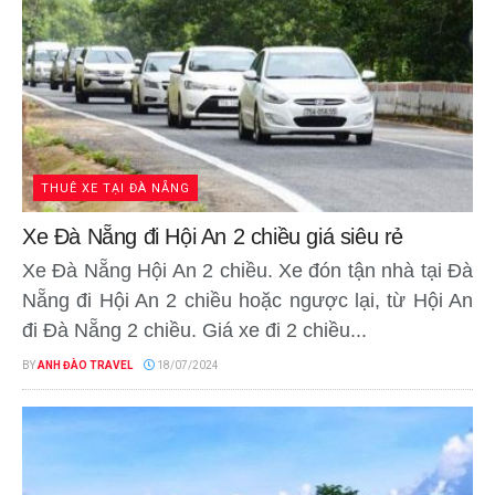
THUÊ XE TẠI ĐÀ NẴNG
Xe Đà Nẵng đi Hội An 2 chiều giá siêu rẻ
Xe Đà Nẵng Hội An 2 chiều. Xe đón tận nhà tại Đà
Nẵng đi Hội An 2 chiều hoặc ngược lại, từ Hội An
đi Đà Nẵng 2 chiều. Giá xe đi 2 chiều...
BY
ANH ĐÀO TRAVEL
18/07/2024