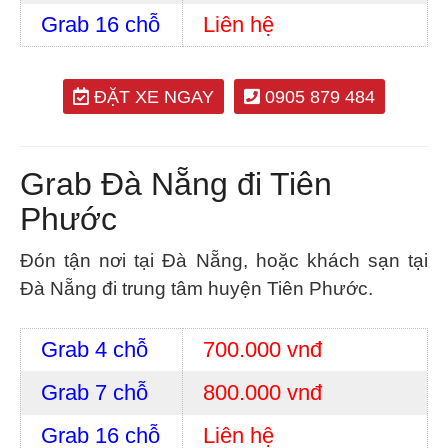
Grab 16 chỗ
Liên hệ
ĐẶT XE NGAY
0905 879 484
Grab Đà Nẵng đi Tiên
Phước
Đón tận nơi tại Đà Nẵng, hoặc khách sạn tại
Đà Nẵng đi trung tâm huyện Tiên Phước.
Grab 4 chỗ
700.000 vnđ
Grab 7 chỗ
800.000 vnđ
Grab 16 chỗ
Liên hệ