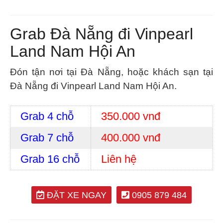
Grab Đà Nẵng đi Vinpearl
Land Nam Hội An
Đón tận nơi tại Đà Nẵng, hoặc khách sạn tại
Đà Nẵng đi Vinpearl Land Nam Hội An.
Grab 4 chỗ
350.000 vnđ
Grab 7 chỗ
400.000 vnđ
Grab 16 chỗ
Liên hệ
ĐẶT XE NGAY
0905 879 484