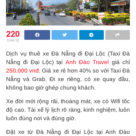
220
CHIA SẺ
Dịch vụ thuê xe Đà Nẵng đi Đại Lộc (Taxi Đà
Nẵng đi Đại Lộc) tại
Anh Đào Travel
giá chỉ
250.000 vnđ
. Giá xe rẻ hơn 40% so với Taxi Đà
Nẵng và Grab. Đi xe riêng, có xe quay đầu,
không bao giờ ghép chung khách.
Xe đời mới rộng rãi, thoáng mát, xe có Wifi tốc
độ cao. Tài xế lý lịch rõ ràng, kinh nghiệm, luôn
luôn đúng nơi và đúng giờ.
Đặt xe từ Đà Nẵng đi Đại Lộc tại Anh Đào