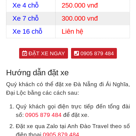
Xe 4 chỗ
250.000 vnđ
Xe 7 chỗ
300.000 vnđ
Xe 16 chỗ
Liên hệ
ĐẶT XE NGAY
0905 879 484
Hướng dẫn đặt xe
Quý khách có thể đặt xe Đà Nẵng đi Ái Nghĩa,
Đại Lộc bằng các cách sau:
Quý khách gọi điện trực tiếp đến tổng đài
số:
0905 879 484
để đặt xe.
Đặt xe qua Zalo tại Anh Đào Travel theo số
điện thoại
0905 879 484
.