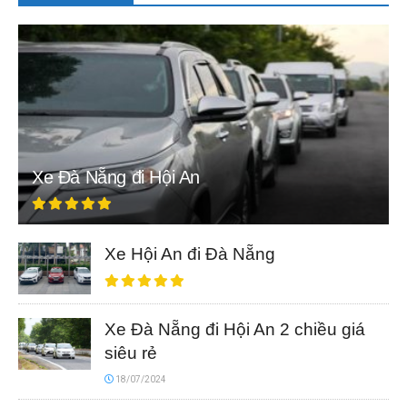
Xe Đà Nẵng đi Hội An
Xe Hội An đi Đà Nẵng
Xe Đà Nẵng đi Hội An 2 chiều giá
siêu rẻ
18/07/2024