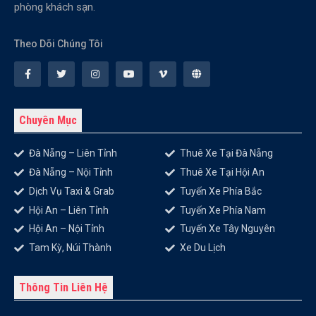
phòng khách sạn.
Theo Dõi Chúng Tôi
Chuyên Mục
Đà Nẵng – Liên Tỉnh
Thuê Xe Tại Đà Nẵng
Đà Nẵng – Nội Tỉnh
Thuê Xe Tại Hội An
Dịch Vụ Taxi & Grab
Tuyến Xe Phía Bắc
Hội An – Liên Tỉnh
Tuyến Xe Phía Nam
Hội An – Nội Tỉnh
Tuyến Xe Tây Nguyên
Tam Kỳ, Núi Thành
Xe Du Lịch
Thông Tin Liên Hệ