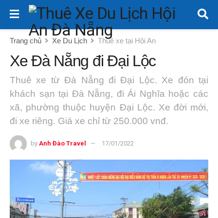
Trang chủ
Xe Du Lịch
Thuê xe tại Hội An
Xe Đà Nẵng đi Đại Lộc
Thuê xe từ Đà Nẵng đi Đại Lộc. Xe đón tại
khách sạn tại Đà Nẵng, đi Ái Nghĩa hoặc các
xã, phường thuộc huyện Đại Lộc. Xe đời mới,
đi xe riêng. Giá xe chỉ từ 250.000 vnđ.
by
Anh Đào Travel
17/01/2022