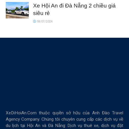
Xe Hội An đi Đà Nẵng 2 chiều giá
siêu rẻ
18/07/2024
XeDiHoiAn.Com thuộc quyền sở hữu của Anh Đào Travel
Agency Company. Chúng tôi chuyên cung cấp các dịch vụ về
du lịch tại Hội An và Đà Nẵng: Dịch vụ thuê xe, dịch vụ đặt