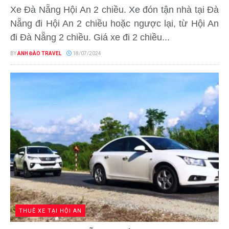
Xe Đà Nẵng Hội An 2 chiều. Xe đón tận nhà tại Đà
Nẵng đi Hội An 2 chiều hoặc ngược lại, từ Hội An
đi Đà Nẵng 2 chiều. Giá xe đi 2 chiều...
BY
ANH ĐÀO TRAVEL
18/07/2024
THUÊ XE TẠI HỘI AN