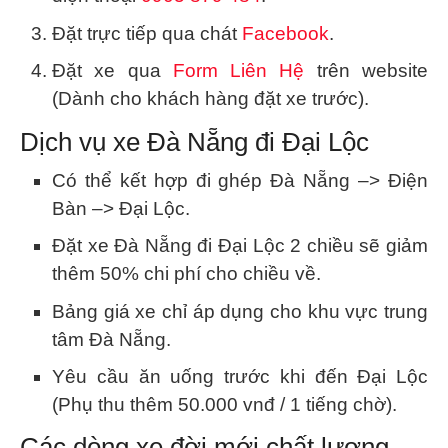
Đặt trực tiếp qua chát
Facebook
.
Đặt xe qua
Form Liên Hệ
trên website
(Dành cho khách hàng đặt xe trước).
Dịch vụ xe Đà Nẵng đi Đại Lộc
Có thể kết hợp đi ghép Đà Nẵng –> Điện
Bàn –> Đại Lộc.
Đặt xe Đà Nẵng đi Đại Lộc 2 chiều sẽ giảm
thêm 50% chi phí cho chiều về.
Bảng giá xe chỉ áp dụng cho khu vực trung
tâm Đà Nẵng.
Yêu cầu ăn uống trước khi đến Đại Lộc
(Phụ thu thêm
50.000 vnđ
/ 1 tiếng chờ).
Các dòng xe đời mới chất lượng