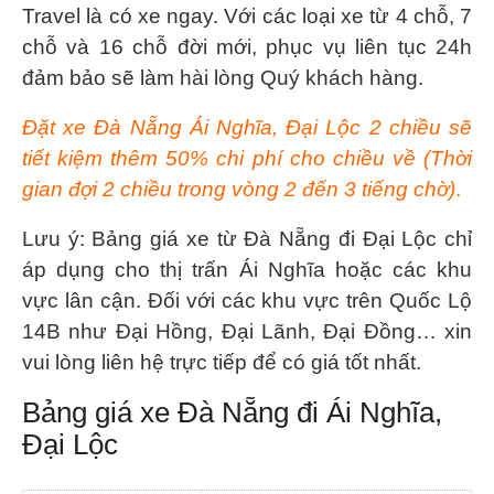
Travel là có xe ngay. Với các loại xe từ 4 chỗ, 7
chỗ và 16 chỗ đời mới, phục vụ liên tục 24h
đảm bảo sẽ làm hài lòng Quý khách hàng.
Đặt xe Đà Nẵng Ái Nghĩa, Đại Lộc 2 chiều sẽ
tiết kiệm thêm 50% chi phí cho chiều về (Thời
gian đợi 2 chiều trong vòng 2 đến 3 tiếng chờ)
.
Lưu ý: Bảng giá xe từ Đà Nẵng đi Đại Lộc chỉ
áp dụng cho thị trấn Ái Nghĩa hoặc các khu
vực lân cận. Đối với các khu vực trên Quốc Lộ
14B như Đại Hồng, Đại Lãnh, Đại Đồng… xin
vui lòng liên hệ trực tiếp để có giá tốt nhất.
Bảng giá xe Đà Nẵng đi Ái Nghĩa,
Đại Lộc