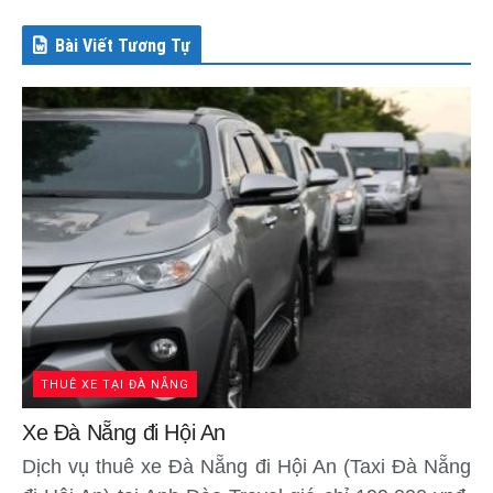
Bài Viết Tương Tự
THUÊ XE TẠI ĐÀ NẴNG
Xe Đà Nẵng đi Hội An
Dịch vụ thuê xe Đà Nẵng đi Hội An (Taxi Đà Nẵng