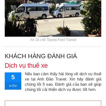
Xe 16 chỗ Toyota Ford Transit
KHÁCH HÀNG ĐÁNH GIÁ
Dịch vụ thuê xe
Nếu bạn cảm thấy hài lòng về dịch vụ thuê
5
xe tại Anh Đào Travel. Xin hãy đánh giá
chúng tôi 5 sao. Đánh giá của bạn sẽ giúp
ĐIỂM
chúng tôi cải thiện dịch vụ được tốt hơn.