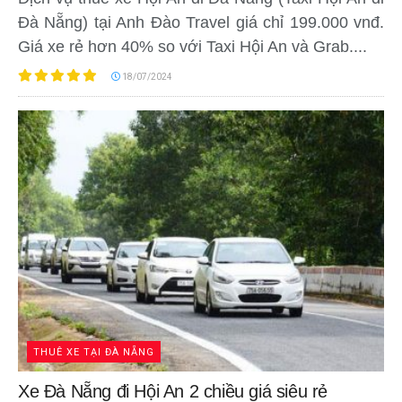
Đà Nẵng) tại Anh Đào Travel giá chỉ 199.000 vnđ.
Giá xe rẻ hơn 40% so với Taxi Hội An và Grab....
18/07/2024
THUÊ XE TẠI ĐÀ NẴNG
Xe Đà Nẵng đi Hội An 2 chiều giá siêu rẻ