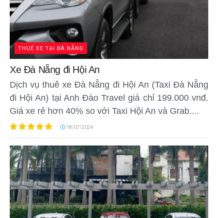
THUÊ XE TẠI ĐÀ NẴNG
Xe Đà Nẵng đi Hội An
Dịch vụ thuê xe Đà Nẵng đi Hội An (Taxi Đà Nẵng
đi Hội An) tại Anh Đào Travel giá chỉ 199.000 vnđ.
Giá xe rẻ hơn 40% so với Taxi Hội An và Grab....
18/07/2024