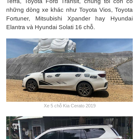
Terra, Toyota Ford Transit, chúng tôi còn có
những dòng xe khác như Toyota Vios, Toyota
Fortuner, Mitsubishi Xpander hay Hyundai
Elantra và Hyundai Solati 16 chỗ.
Xe 5 chỗ Kia Cerato 2019