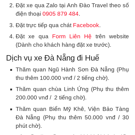
Đặt xe qua Zalo tại Anh Đào Travel theo số
điện thoại
0905 879 484
.
Đặt trực tiếp qua chát
Facebook
.
Đặt xe qua
Form Liên Hệ
trên website
(Dành cho khách hàng đặt xe trước).
Dịch vụ xe Đà Nẵng đi Huế
Thăm quan Ngũ Hành Sơn Đà Nẵng (Phụ
thu thêm
100.000 vnđ
/ 2 tiếng chờ).
Thăm quan chùa Linh Ứng (Phụ thu thêm
200.000 vnđ
/ 2 tiếng chờ).
Thăm quan Biển Mỹ Khê, Viện Bảo Tàng
Đà Nẵng (Phụ thu thêm
50.000 vnđ
/ 30
phút chờ).