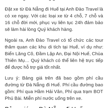
Đặt xe từ Đà Nẵng đi Huế tại Anh Đào Travel là
có xe ngay. Với các loại xe từ 4 chỗ, 7 chỗ và
16 chỗ đời mới, phục vụ liên tục 24h đảm bảo
sẽ làm hài lòng Quý khách hàng.
Ngoài ra, Anh Đào Travel có tổ chức các tour
thăm quan các khu di tích tại Huế, ví dụ như:
Biển Lăng Cô, Đầm Lập An, Đại Nội Huế, Chùa
Thiên Mụ… Quý khách có thể liên hệ trực tiếp
để được hỗ trợ giá tốt nhất.
Lưu ý: Bảng giá trên đã bao gồm phí cầu
đường từ Đà Nẵng đi Huế. Phí cầu đường bao
gồm: Phí qua Hầm Hải Vân, Phí qua trạm BOT
Phú Bài. Miễn phí nước uống trên xe.