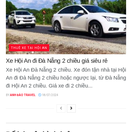
THUÊ XE TẠI HỘI AN
Xe Hội An đi Đà Nẵng 2 chiều giá siêu rẻ
Xe Hội An Đà Nẵng 2 chiều. Xe đón tận nhà tại Hội
An đi Đà Nẵng 2 chiều hoặc ngược lại, từ Đà Nẵng
đi Hội An 2 chiều. Giá xe đi 2 chiều...
BY
ANH ĐÀO TRAVEL
18/07/2024