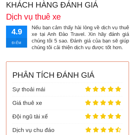
KHÁCH HÀNG ĐÁNH GIÁ
Dịch vụ thuê xe
Nếu bạn cảm thấy hài lòng về dịch vụ thuê
4.9
xe tại Anh Đào Travel. Xin hãy đánh giá
chúng tôi 5 sao. Đánh giá của bạn sẽ giúp
ĐIỂM
chúng tôi cải thiện dịch vụ được tốt hơn.
PHÂN TÍCH ĐÁNH GIÁ
Sự thoải mái
Giá thuê xe
Đội ngũ tài xế
Dịch vụ chu đáo