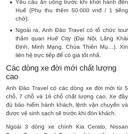
Yêu cầu ăn uống trước khi khởi hành đến
Huế (Phụ thu thêm
50.000 vnđ
/ 1 tiếng
chờ).
Ngoài ra, Anh Đào Travel có tổ chức tour
thăm quan Huế City (Đại Nội, Lăng Khải
Định, Minh Mạng, Chùa Thiên Mụ…). Xin
liên hệ trực tiếp để có giá tốt nhấ.
Các dòng xe đời mới chất lượng
cao
Anh Đào Travel có các dòng xe đời mới từ 5
chỗ, 7 chỗ và 16 chỗ chất lượng cao. Xe đầy
đủ bảo hiểm hành khách, lệnh vận chuyển và
được vệ sinh sạch sẽ trước khi đón khách.
Ngoài 3 dòng xe chính Kia Cerato, Nissan