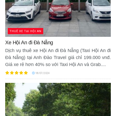
THUÊ XE TẠI HỘI AN
Xe Hội An đi Đà Nẵng
Dịch vụ thuê xe Hội An đi Đà Nẵng (Taxi Hội An đi
Đà Nẵng) tại Anh Đào Travel giá chỉ 199.000 vnđ.
Giá xe rẻ hơn 40% so với Taxi Hội An và Grab....
18/07/2024