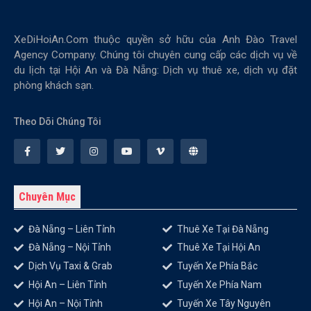
XeDiHoiAn.Com thuộc quyền sở hữu của Anh Đào Travel
Agency Company. Chúng tôi chuyên cung cấp các dịch vụ về
du lịch tại Hội An và Đà Nẵng: Dịch vụ thuê xe, dịch vụ đặt
phòng khách sạn.
Theo Dõi Chúng Tôi
Chuyên Mục
Đà Nẵng – Liên Tỉnh
Thuê Xe Tại Đà Nẵng
Đà Nẵng – Nội Tỉnh
Thuê Xe Tại Hội An
Dịch Vụ Taxi & Grab
Tuyến Xe Phía Bắc
Hội An – Liên Tỉnh
Tuyến Xe Phía Nam
Hội An – Nội Tỉnh
Tuyến Xe Tây Nguyên