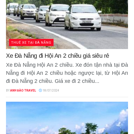
THUÊ XE TẠI ĐÀ NẴNG
Xe Đà Nẵng đi Hội An 2 chiều giá siêu rẻ
Xe Đà Nẵng Hội An 2 chiều. Xe đón tận nhà tại Đà
Nẵng đi Hội An 2 chiều hoặc ngược lại, từ Hội An
đi Đà Nẵng 2 chiều. Giá xe đi 2 chiều...
BY
ANH ĐÀO TRAVEL
18/07/2024