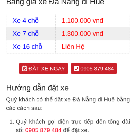
Bảng giá xe Đà Nẵng đi Huế
Xe 4 chỗ
1.100.000 vnđ
Xe 7 chỗ
1.300.000 vnđ
Xe 16 chỗ
Liên Hệ
ĐẶT XE NGAY
0905 879 484
Hướng dẫn đặt xe
Quý khách có thể đặt xe Đà Nẵng đi Huế bằng
các cách sau:
Quý khách gọi điện trực tiếp đến tổng đài
số:
0905 879 484
để đặt xe.