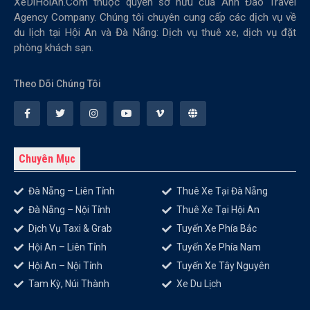
XeDiHoiAn.Com thuộc quyền sở hữu của Anh Đào Travel
Agency Company. Chúng tôi chuyên cung cấp các dịch vụ về
du lịch tại Hội An và Đà Nẵng: Dịch vụ thuê xe, dịch vụ đặt
phòng khách sạn.
Theo Dõi Chúng Tôi
Chuyên Mục
Đà Nẵng – Liên Tỉnh
Thuê Xe Tại Đà Nẵng
Đà Nẵng – Nội Tỉnh
Thuê Xe Tại Hội An
Dịch Vụ Taxi & Grab
Tuyến Xe Phía Bắc
Hội An – Liên Tỉnh
Tuyến Xe Phía Nam
Hội An – Nội Tỉnh
Tuyến Xe Tây Nguyên
Tam Kỳ, Núi Thành
Xe Du Lịch