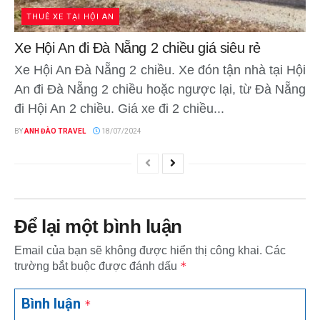
THUÊ XE TẠI HỘI AN
Xe Hội An đi Đà Nẵng 2 chiều giá siêu rẻ
Xe Hội An Đà Nẵng 2 chiều. Xe đón tận nhà tại Hội
An đi Đà Nẵng 2 chiều hoặc ngược lại, từ Đà Nẵng
đi Hội An 2 chiều. Giá xe đi 2 chiều...
BY
ANH ĐÀO TRAVEL
18/07/2024
Để lại một bình luận
Email của bạn sẽ không được hiển thị công khai.
Các
*
trường bắt buộc được đánh dấu
Bình luận
*