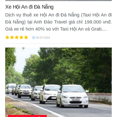
Xe Hội An đi Đà Nẵng
Dịch vụ thuê xe Hội An đi Đà Nẵng (Taxi Hội An đi
Đà Nẵng) tại Anh Đào Travel giá chỉ 199.000 vnđ.
Giá xe rẻ hơn 40% so với Taxi Hội An và Grab....
18/07/2024