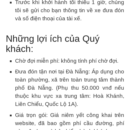
Trước khi khởi hành tối thiểu 1 giờ, chúng
tôi sẽ gửi cho bạn thông tin về xe đưa đón
và số điện thoại của tài xế.
Những lợi ích của Quý
khách:
Chờ đợi miễn phí: không tính phí chờ đợi.
Đưa đón tận nơi tại Đà Nẵng: Áp dụng cho
toàn phường, xã trên toàn trung tâm thành
phố Đà Nẵng. (Phụ thu 50.000 vnđ nếu
thuộc khu vực xa trung tâm: Hoà Khánh,
Liên Chiểu, Quốc Lộ 1A).
Giá trọn gói: Giá niêm yết công khai trên
website, đã bao gồm phí cầu đường, phí