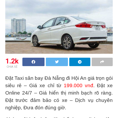
1.2k
CHIA SẺ
Đặt
Taxi sân bay Đà Nẵng đi Hội An
giá trọn gói
siêu rẻ – Giá xe chỉ từ
199.000 vnđ
. Đặt xe
Online 24/7 – Giá hiển thị minh bạch rõ ràng.
Đặt trước đảm bảo có xe – Dịch vụ chuyên
nghiệp, Đưa đón đúng giờ.