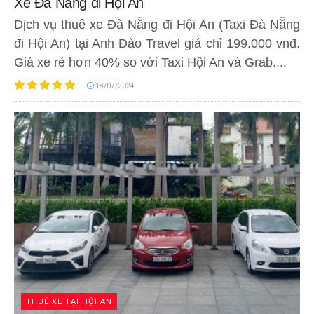
Xe Đà Nẵng đi Hội An
Dịch vụ thuê xe Đà Nẵng đi Hội An (Taxi Đà Nẵng
đi Hội An) tại Anh Đào Travel giá chỉ 199.000 vnđ.
Giá xe rẻ hơn 40% so với Taxi Hội An và Grab....
18/07/2024
THUÊ XE TẠI HỘI AN