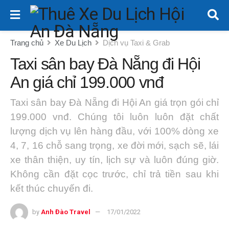
Trang chủ
Xe Du Lịch
Dịch vụ Taxi & Grab
Taxi sân bay Đà Nẵng đi Hội
An giá chỉ 199.000 vnđ
Taxi sân bay Đà Nẵng đi Hội An giá trọn gói chỉ
199.000 vnđ. Chúng tôi luôn luôn đặt chất
lượng dịch vụ lên hàng đầu, với 100% dòng xe
4, 7, 16 chỗ sang trọng, xe đời mới, sạch sẽ, lái
xe thân thiện, uy tín, lịch sự và luôn đúng giờ.
Không cần đặt cọc trước, chỉ trả tiền sau khi
kết thúc chuyến đi.
by
Anh Đào Travel
17/01/2022