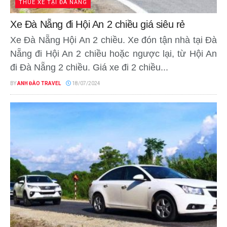
THUÊ XE TẠI ĐÀ NẴNG
Xe Đà Nẵng đi Hội An 2 chiều giá siêu rẻ
Xe Đà Nẵng Hội An 2 chiều. Xe đón tận nhà tại Đà
Nẵng đi Hội An 2 chiều hoặc ngược lại, từ Hội An
đi Đà Nẵng 2 chiều. Giá xe đi 2 chiều...
BY
ANH ĐÀO TRAVEL
18/07/2024