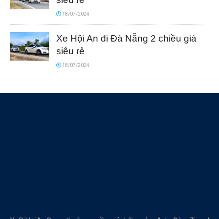
18/07/2024
Xe Hội An đi Đà Nẵng 2 chiều giá
siêu rẻ
18/07/2024