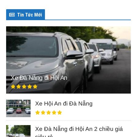
Tin Tức Mới
Xe Đà Nẵng đi Hội An
Xe Hội An đi Đà Nẵng
Xe Đà Nẵng đi Hội An 2 chiều giá
siêu rẻ