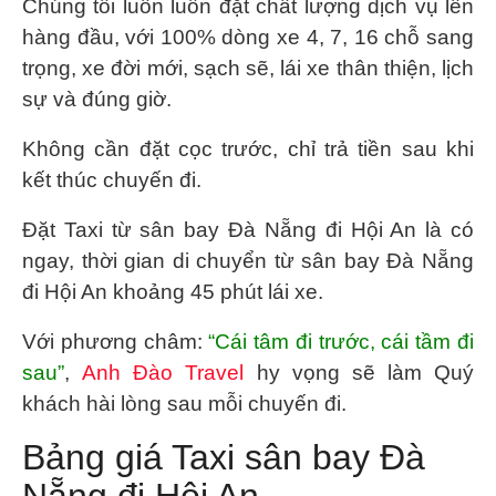
Chúng tôi luôn luôn đặt chất lượng dịch vụ lên
hàng đầu, với 100% dòng xe 4, 7, 16 chỗ sang
trọng, xe đời mới, sạch sẽ, lái xe thân thiện, lịch
sự và đúng giờ.
Không cần đặt cọc trước, chỉ trả tiền sau khi
kết thúc chuyến đi.
Đặt
Taxi từ sân bay Đà Nẵng đi Hội An
là có
ngay, thời gian di chuyển từ sân bay Đà Nẵng
đi Hội An khoảng 45 phút lái xe.
Với phương châm:
“Cái tâm đi trước, cái tầm đi
sau”
,
Anh Đào Travel
hy vọng sẽ làm Quý
khách hài lòng sau mỗi chuyến đi.
Bảng giá Taxi sân bay Đà