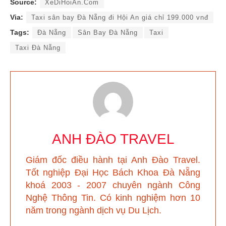
Source:
XeDiHoiAn.Com
Via:
Taxi sân bay Đà Nẵng đi Hội An giá chỉ 199.000 vnđ
Tags:
Đà Nẵng
Sân Bay Đà Nẵng
Taxi
Taxi Đà Nẵng
ANH ĐÀO TRAVEL
Giám đốc điều hành tại Anh Đào Travel
.
Tốt nghiệp Đại Học Bách Khoa Đà Nẵng
khoá 2003 - 2007 chuyên ngành Công
Nghệ Thông Tin. Có kinh nghiệm hơn 10
năm trong ngành dịch vụ Du Lịch.