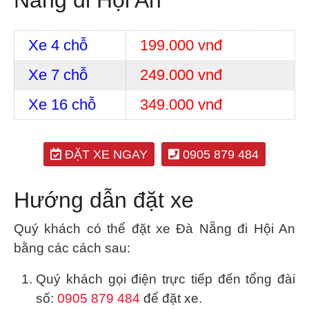
Nẵng đi Hội An
Xe 4 chỗ
199.000 vnđ
Xe 7 chỗ
249.000 vnđ
Xe 16 chỗ
349.000 vnđ
ĐẶT XE NGAY
0905 879 484
Hướng dẫn đặt xe
Quý khách có thể đặt xe Đà Nẵng đi Hội An
bằng các cách sau:
Quý khách gọi điện trực tiếp đến tổng đài
số:
0905 879 484
để đặt xe.