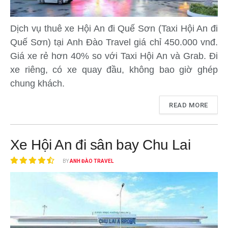
Dịch vụ thuê xe Hội An đi Quế Sơn (Taxi Hội An đi
Quế Sơn) tại Anh Đào Travel giá chỉ 450.000 vnđ.
Giá xe rẻ hơn 40% so với Taxi Hội An và Grab. Đi
xe riêng, có xe quay đầu, không bao giờ ghép
chung khách.
READ MORE
Xe Hội An đi sân bay Chu Lai
BY
ANH ĐÀO TRAVEL