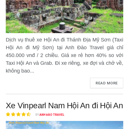
Dịch vụ thuê xe Hội An đi Thánh Địa Mỹ Sơn (Taxi
Hội An đi Mỹ Sơn) tại Anh Đào Travel giá chỉ
450.000 vnđ / 2 chiều. Giá xe rẻ hơn 40% so với
Taxi Hội An và Grab. Đi xe riêng, xe đợi và chở về,
không bao...
READ MORE
Xe Vinpearl Nam Hội An đi Hội An
BY
ANH ĐÀO TRAVEL