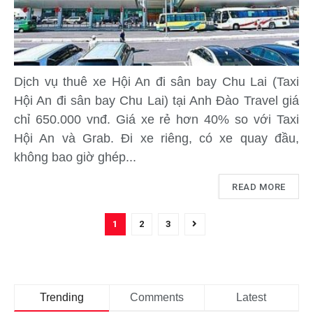
Dịch vụ thuê xe Hội An đi sân bay Chu Lai (Taxi
Hội An đi sân bay Chu Lai) tại Anh Đào Travel giá
chỉ 650.000 vnđ. Giá xe rẻ hơn 40% so với Taxi
Hội An và Grab. Đi xe riêng, có xe quay đầu,
không bao giờ ghép...
READ MORE
1
2
3
Trending
Comments
Latest