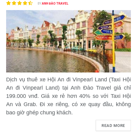
BY
ANH ĐÀO TRAVEL
Dịch vụ thuê xe Hội An đi Vinpearl Land (Taxi Hội
An đi Vinpearl Land) tại Anh Đào Travel giá chỉ
199.000 vnđ. Giá xe rẻ hơn 40% so với Taxi Hội
An và Grab. Đi xe riêng, có xe quay đầu, không
bao giờ ghép chung khách.
READ MORE