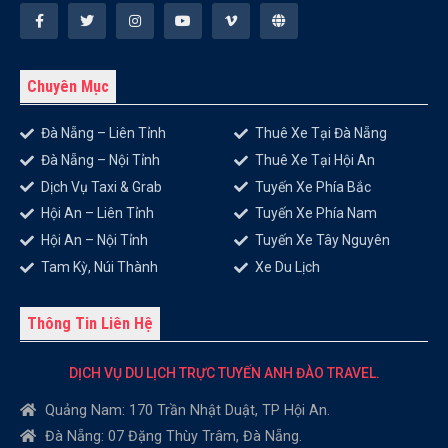
Chuyên Mục
Đà Nẵng – Liên Tỉnh
Thuê Xe Tại Đà Nẵng
Đà Nẵng – Nội Tỉnh
Thuê Xe Tại Hội An
Dịch Vụ Taxi & Grab
Tuyến Xe Phía Bắc
Hội An – Liên Tỉnh
Tuyến Xe Phía Nam
Hội An – Nội Tỉnh
Tuyến Xe Tây Nguyên
Tam Kỳ, Núi Thành
Xe Du Lịch
Thông Tin Liên Hệ
DỊCH VỤ DU LỊCH TRỰC TUYẾN ANH ĐÀO TRAVEL.
Quảng Nam: 170 Trần Nhật Duật, TP Hội An.
Đà Nẵng: 07 Đặng Thùy Trâm, Đà Nẵng.