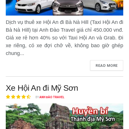
Dịch vụ thuê xe Hội An đi Bà Nà Hill (Taxi Hội An đi
Bà Nà Hill) tại Anh Đào Travel giá chỉ 450.000 vnđ.
Giá xe rẻ hơn 40% so với Taxi Hội An và Grab. Đi
xe riêng, có xe đợi chở về, không bao giờ ghép
chung...
READ MORE
Xe Hội An đi Mỹ Sơn
BY
ANH ĐÀO TRAVEL