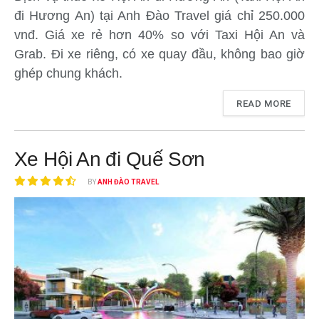
đi Hương An) tại Anh Đào Travel giá chỉ 250.000
vnđ. Giá xe rẻ hơn 40% so với Taxi Hội An và
Grab. Đi xe riêng, có xe quay đầu, không bao giờ
ghép chung khách.
READ MORE
Xe Hội An đi Quế Sơn
BY
ANH ĐÀO TRAVEL