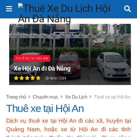
THUÊ XE TẠI HỘI AN
Xe Hội An đi Đà Nẵng
18/07/2024
Trang chủ
Chuyên mục
Xe Du Lịch
Thuê xe tại Hội An
Thuê xe tại Hội An
Dịch vụ thuê xe tại Hội An đi các xã, huyện tại
Quảng Nam, hoặc xe từ Hội An đi các tỉnh