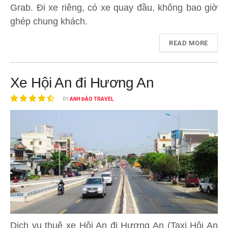
Grab. Đi xe riêng, có xe quay đầu, không bao giờ
ghép chung khách.
READ MORE
Xe Hội An đi Hương An
BY
ANH ĐÀO TRAVEL
Dịch vụ thuê xe Hội An đi Hương An (Taxi Hội An