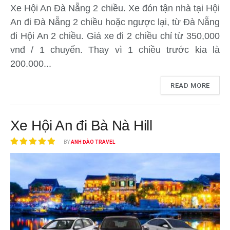
Xe Hội An Đà Nẵng 2 chiều. Xe đón tận nhà tại Hội
An đi Đà Nẵng 2 chiều hoặc ngược lại, từ Đà Nẵng
đi Hội An 2 chiều. Giá xe đi 2 chiều chỉ từ 350,000
vnđ / 1 chuyến. Thay vì 1 chiều trước kia là
200.000...
READ MORE
Xe Hội An đi Bà Nà Hill
BY
ANH ĐÀO TRAVEL