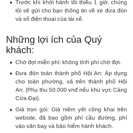
Trước khi khởi hành tối thiểu 1 giờ, chúng
tôi sẽ gửi cho bạn thông tin về xe đưa đón
và số điện thoại của tài xế.
Những lợi ích của Quý
khách:
Chờ đợi miễn phí: không tính phí chờ đợi.
Đưa đón toàn thành phố Hội An: Áp dụng
cho toàn phường, xã trên thành phố Hội
An. (Phụ thu 50.000 vnđ nếu khu vực Cảng
Cửa Đại).
Giá trọn gói: Giá niêm yết công khai trên
website, đã bao gồm phí cầu đường, phí
vào sân bay và bảo hiểm hành khách.