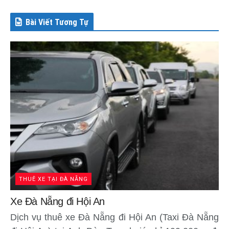
Bài Viết Tương Tự
THUÊ XE TẠI ĐÀ NẴNG
Xe Đà Nẵng đi Hội An
Dịch vụ thuê xe Đà Nẵng đi Hội An (Taxi Đà Nẵng