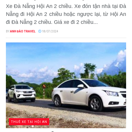
Xe Đà Nẵng Hội An 2 chiều. Xe đón tận nhà tại Đà
Nẵng đi Hội An 2 chiều hoặc ngược lại, từ Hội An
đi Đà Nẵng 2 chiều. Giá xe đi 2 chiều...
BY
ANH ĐÀO TRAVEL
18/07/2024
THUÊ XE TẠI HỘI AN