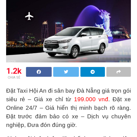
1.2k
CHIA SẺ
Đặt
Taxi Hội An đi sân bay Đà Nẵng
giá trọn gói
siêu rẻ – Giá xe chỉ từ
199.000 vnđ
. Đặt xe
Online 24/7 – Giá hiển thị minh bạch rõ ràng.
Đặt trước đảm bảo có xe – Dịch vụ chuyên
nghiệp, Đưa đón đúng giờ.