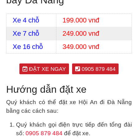
bay Đà Nẵng
Xe 4 chỗ
199.000 vnđ
Xe 7 chỗ
249.000 vnđ
Xe 16 chỗ
349.000 vnđ
ĐẶT XE NGAY
0905 879 484
Hướng dẫn đặt xe
Quý khách có thể đặt xe Hội An đi Đà Nẵng
bằng các cách sau:
Quý khách gọi điện trực tiếp đến tổng đài
số:
0905 879 484
để đặt xe.