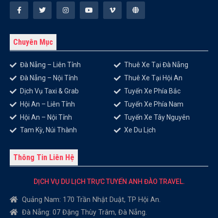
Chuyên Mục
Đà Nẵng – Liên Tỉnh
Thuê Xe Tại Đà Nẵng
Đà Nẵng – Nội Tỉnh
Thuê Xe Tại Hội An
Dịch Vụ Taxi & Grab
Tuyến Xe Phía Bắc
Hội An – Liên Tỉnh
Tuyến Xe Phía Nam
Hội An – Nội Tỉnh
Tuyến Xe Tây Nguyên
Tam Kỳ, Núi Thành
Xe Du Lịch
Thông Tin Liên Hệ
DỊCH VỤ DU LỊCH TRỰC TUYẾN ANH ĐÀO TRAVEL.
Quảng Nam: 170 Trần Nhật Duật, TP Hội An.
Đà Nẵng: 07 Đặng Thùy Trâm, Đà Nẵng.