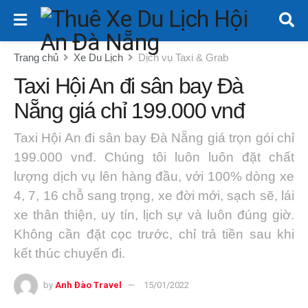
Trang chủ
Xe Du Lịch
Dịch vụ Taxi & Grab
Taxi Hội An đi sân bay Đà
Nẵng giá chỉ 199.000 vnđ
Taxi Hội An đi sân bay Đà Nẵng giá trọn gói chỉ
199.000 vnđ. Chúng tôi luôn luôn đặt chất
lượng dịch vụ lên hàng đầu, với 100% dòng xe
4, 7, 16 chỗ sang trọng, xe đời mới, sạch sẽ, lái
xe thân thiện, uy tín, lịch sự và luôn đúng giờ.
Không cần đặt cọc trước, chỉ trả tiền sau khi
kết thúc chuyến đi.
by
Anh Đào Travel
15/01/2022