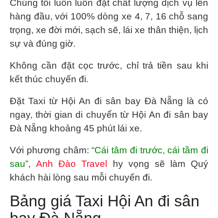
Chúng tôi luôn luôn đặt chất lượng dịch vụ lên
hàng đầu, với 100% dòng xe 4, 7, 16 chỗ sang
trọng, xe đời mới, sạch sẽ, lái xe thân thiện, lịch
sự và đúng giờ.
Không cần đặt cọc trước, chỉ trả tiền sau khi
kết thúc chuyến đi.
Đặt
Taxi từ Hội An đi sân bay Đà Nẵng
là có
ngay, thời gian di chuyển từ Hội An đi sân bay
Đà Nẵng khoảng 45 phút lái xe.
Với phương châm:
“Cái tâm đi trước, cái tầm đi
sau”
,
Anh Đào Travel
hy vọng sẽ làm Quý
khách hài lòng sau mỗi chuyến đi.
Bảng giá Taxi Hội An đi sân