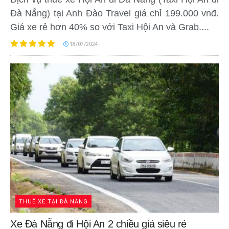
Đà Nẵng) tại Anh Đào Travel giá chỉ 199.000 vnđ.
Giá xe rẻ hơn 40% so với Taxi Hội An và Grab....
18/07/2024
THUÊ XE TẠI ĐÀ NẴNG
Xe Đà Nẵng đi Hội An 2 chiều giá siêu rẻ