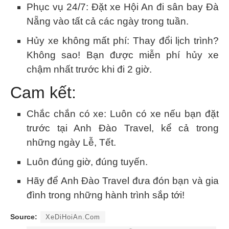
Phục vụ 24/7: Đặt xe Hội An đi sân bay Đà
Nẵng vào tất cả các ngày trong tuần.
Hủy xe không mất phí: Thay đổi lịch trình?
Không sao! Bạn được miễn phí hủy xe
chậm nhất trước khi đi 2 giờ.
Cam kết:
Chắc chắn có xe: Luôn có xe nếu bạn đặt
trước tại Anh Đào Travel, kể cả trong
những ngày Lễ, Tết.
Luôn đúng giờ, đúng tuyến.
Hãy để Anh Đào Travel đưa đón bạn và gia
đình trong những hành trình sắp tới!
Source:
XeDiHoiAn.Com