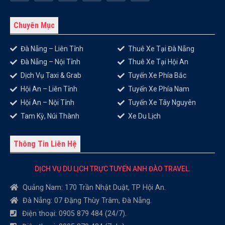
Chuyên Mục
Đà Nẵng – Liên Tỉnh
Thuê Xe Tại Đà Nẵng
Đà Nẵng – Nội Tỉnh
Thuê Xe Tại Hội An
Dịch Vụ Taxi & Grab
Tuyến Xe Phía Bắc
Hội An – Liên Tỉnh
Tuyến Xe Phía Nam
Hội An – Nội Tỉnh
Tuyến Xe Tây Nguyên
Tam Kỳ, Núi Thành
Xe Du Lịch
Thông Tin Liên Hệ
DỊCH VỤ DU LỊCH TRỰC TUYẾN ANH ĐÀO TRAVEL.
Quảng Nam: 170 Trần Nhật Duật, TP Hội An.
Đà Nẵng: 07 Đặng Thùy Trâm, Đà Nẵng.
Điện thoại: 0905 879 484 (24/7).