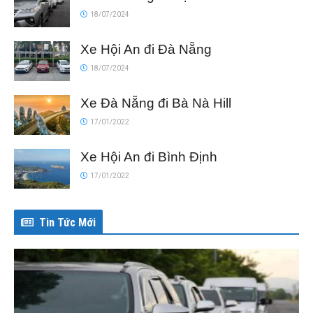
18/07/2024
Xe Hội An đi Đà Nẵng
18/07/2024
Xe Đà Nẵng đi Bà Nà Hill
17/01/2022
Xe Hội An đi Bình Định
17/01/2022
Tin Tức Mới