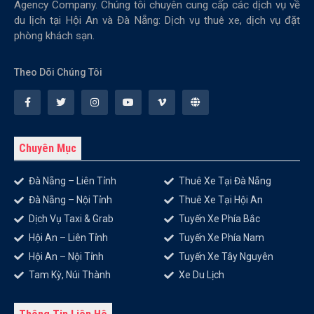
Agency Company. Chúng tôi chuyên cung cấp các dịch vụ về
du lịch tại Hội An và Đà Nẵng: Dịch vụ thuê xe, dịch vụ đặt
phòng khách sạn.
Theo Dõi Chúng Tôi
Chuyên Mục
Đà Nẵng – Liên Tỉnh
Thuê Xe Tại Đà Nẵng
Đà Nẵng – Nội Tỉnh
Thuê Xe Tại Hội An
Dịch Vụ Taxi & Grab
Tuyến Xe Phía Bắc
Hội An – Liên Tỉnh
Tuyến Xe Phía Nam
Hội An – Nội Tỉnh
Tuyến Xe Tây Nguyên
Tam Kỳ, Núi Thành
Xe Du Lịch