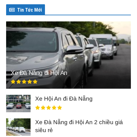
Tin Tức Mới
Xe Đà Nẵng đi Hội An
Xe Hội An đi Đà Nẵng
Xe Đà Nẵng đi Hội An 2 chiều giá
siêu rẻ