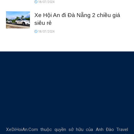
18/07/2024
Xe Hội An đi Đà Nẵng 2 chiều giá
siêu rẻ
18/07/2024
XeDiHoiAn.Com thuộc quyền sở hữu của Anh Đào Travel