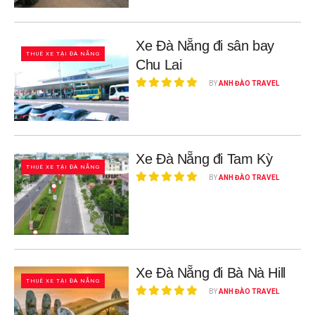
Xe Đà Nẵng đi sân bay
THUÊ XE TẠI ĐÀ NẴNG
Chu Lai
BY
ANH ĐÀO TRAVEL
Xe Đà Nẵng đi Tam Kỳ
THUÊ XE TẠI ĐÀ NẴNG
BY
ANH ĐÀO TRAVEL
Xe Đà Nẵng đi Bà Nà Hill
THUÊ XE TẠI ĐÀ NẴNG
BY
ANH ĐÀO TRAVEL