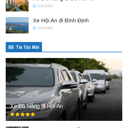
17/01/2022
Xe Hội An đi Bình Định
17/01/2022
Tin Tức Mới
Xe Đà Nẵng đi Hội An