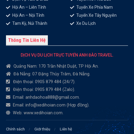
Hội An – Liên Tỉnh
Tuyến Xe Phía Nam
Hội An – Nội Tỉnh
Tuyến Xe Tây Nguyên
Tam Kỳ, Núi Thành
Xe Du Lịch
Thông Tin Liên Hệ
DỊCH VỤ DU LỊCH TRỰC TUYẾN ANH ĐÀO TRAVEL.
Quảng Nam: 170 Trần Nhật Duật, TP Hội An.
Đà Nẵng: 07 Đặng Thùy Trâm, Đà Nẵng.
Điện thoại: 0905 879 484 (24/7).
Điện thoại: 0905 879 484 (Zalo).
Email: anhdaohoa888@gmail.com.
Email: info@xedihoian.com (Hợp đồng).
Web: www.xedihoian.com.
Chính sách
Giới thiệu
Liên hệ