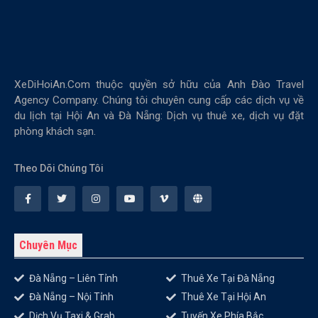
XeDiHoiAn.Com thuộc quyền sở hữu của Anh Đào Travel
Agency Company. Chúng tôi chuyên cung cấp các dịch vụ về
du lịch tại Hội An và Đà Nẵng: Dịch vụ thuê xe, dịch vụ đặt
phòng khách sạn.
Theo Dõi Chúng Tôi
Chuyên Mục
Đà Nẵng – Liên Tỉnh
Thuê Xe Tại Đà Nẵng
Đà Nẵng – Nội Tỉnh
Thuê Xe Tại Hội An
Dịch Vụ Taxi & Grab
Tuyến Xe Phía Bắc