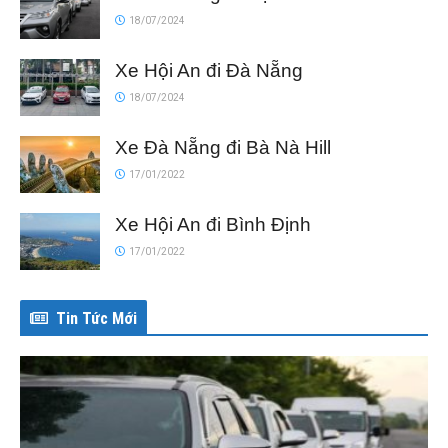
18/07/2024
Xe Hội An đi Đà Nẵng
18/07/2024
Xe Đà Nẵng đi Bà Nà Hill
17/01/2022
Xe Hội An đi Bình Định
17/01/2022
Tin Tức Mới