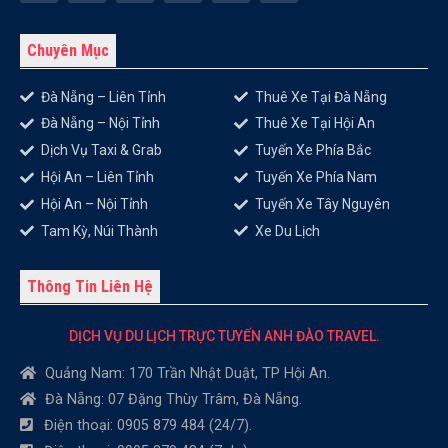
Chuyên Mục
Đà Nẵng – Liên Tỉnh
Thuê Xe Tại Đà Nẵng
Đà Nẵng – Nội Tỉnh
Thuê Xe Tại Hội An
Dịch Vụ Taxi & Grab
Tuyến Xe Phía Bắc
Hội An – Liên Tỉnh
Tuyến Xe Phía Nam
Hội An – Nội Tỉnh
Tuyến Xe Tây Nguyên
Tam Kỳ, Núi Thành
Xe Du Lịch
Thông Tin Liên Hệ
DỊCH VỤ DU LỊCH TRỰC TUYẾN ANH ĐÀO TRAVEL.
Quảng Nam: 170 Trần Nhật Duật, TP Hội An.
Đà Nẵng: 07 Đặng Thùy Trâm, Đà Nẵng.
Điện thoại: 0905 879 484 (24/7).