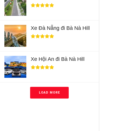
Xe Đà Nẵng đi Bà Nà Hill
Xe Hội An đi Bà Nà Hill
LOAD MORE