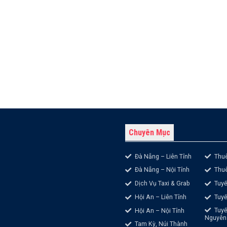
Chuyên Mục
Đà Nẵng – Liên Tỉnh
Thuê
Đà Nẵng – Nội Tỉnh
Thuê
Dịch Vụ Taxi & Grab
Tuyế
Hội An – Liên Tỉnh
Tuy
Tuyế
Hội An – Nội Tỉnh
Nguyên
Tam Kỳ, Núi Thành