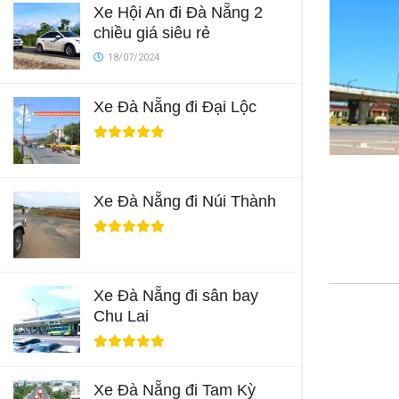
Xe Hội An đi Đà Nẵng 2
chiều giá siêu rẻ
18/07/2024
Xe Đà Nẵng đi Đại Lộc
Xe Đà Nẵng đi Núi Thành
Xe Đà Nẵng đi sân bay
Chu Lai
Xe Đà Nẵng đi Tam Kỳ