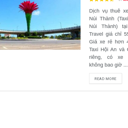
Dịch vụ thuê x
Núi Thành (Tax
Núi Thành) tạ
Travel giá chỉ 5
Giá xe rẻ hơn 
Taxi Hội An và 
riêng, có xe 
không bao giờ ...
READ MORE