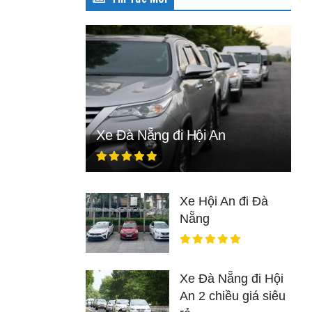
Xe Đà Nẵng đi Hội An
Xe Hội An đi Đà
Nẵng
Xe Đà Nẵng đi Hội
An 2 chiều giá siêu